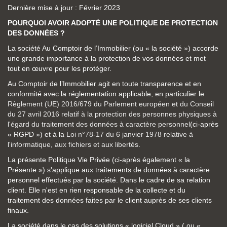
Dernière mise à jour : Février 2023
POURQUOI AVOIR ADOPTÉ UNE POLITIQUE DE PROTECTION
DES DONNÉES ?
La société Au Comptoir de l’Immobilier (ou « la société ») accorde
une grande importance à la protection de vos données et met
tout en œuvre pour les protéger.
Au Comptoir de l’Immobilier agit en toute transparence et en
conformité avec la réglementation applicable, en particulier le
Règlement (UE) 2016/679 du Parlement européen et du Conseil
du 27 avril 2016 relatif à la protection des personnes physiques à
l'égard du traitement des données à caractère personnel
(ci-après
« RGPD ») et à la
Loi n°78-17 du 6 janvier 1978 relative à
l'informatique, aux fichiers et aux libertés
.
La présente Politique Vie Privée (ci-après également « la
Présente ») s'applique aux traitements de données à caractère
personnel effectués par la société. Dans le cadre de sa relation
client. Elle n'est en rien responsable de la collecte et du
traitement des données faites par le client auprès de ses clients
finaux.
La société dans le cas des solutions « logiciel Cloud » ( ou «