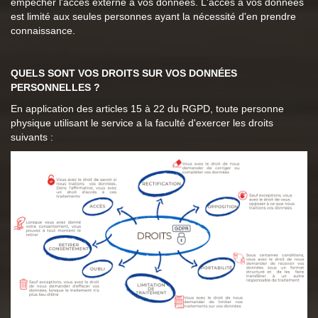
empêcher l'accès externe à vos données. L'accès à vos données
est limité aux seules personnes ayant la nécessité d'en prendre
connaissance.
QUELS SONT VOS DROITS SUR VOS DONNÉES
PERSONNELLES ?
En application des articles 15 à 22 du RGPD, toute personne
physique utilisant le service a la faculté d'exercer les droits
suivants :