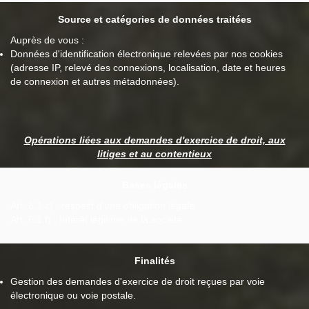
Source et catégories de données traitées
Auprès de vous :
Données d'identification électronique relevées par nos cookies
(adresse IP, relevé des connexions, localisation, date et heures
de connexion et autres métadonnées).
Opérations liées aux demandes d'exercice de droit, aux
litiges et au contentieux
Bases légales
Art. 6.1.c) : respect d'une obligation légale
Art. 6.1.f) : Intérêt légitime de la société
Finalités
Gestion des demandes d'exercice de droit reçues par voie
électronique ou voie postale.