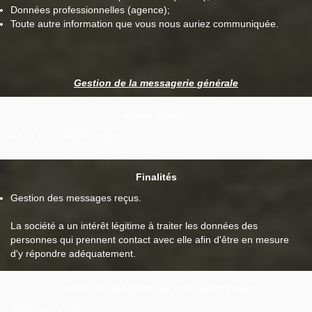
Données professionnelles (agence);
Toute autre information que vous nous auriez communiquée.
Gestion de la messagerie générale
Bases légales
Art. 6.1.f) : Intérêt légitime
Finalités
Gestion des messages reçus.
La société a un intérêt légitime à traiter les données des
personnes qui prennent contact avec elle afin d'être en mesure
d'y répondre adéquatement.
Source et catégories de données traitées
Auprès de vous :