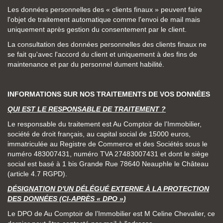
Les données personnelles des « clients finaux » peuvent faire
l'objet de traitement automatique comme l'envoi de mail mais
uniquement après gestion du consentement par le client.
La consultation des données personnelles des clients finaux ne
se fait qu'avec l'accord du client et uniquement à des fins de
maintenance et par du personnel dument habilité.
INFORMATIONS SUR NOS TRAITEMENTS DE VOS DONNÉES
QUI EST LE RESPONSABLE DE TRAITEMENT ?
Le responsable du traitement est Au Comptoir de l’Immobilier,
société de droit français, au capital social de 15000 euros,
immatriculée au Registre de Commerce et des Sociétés sous le
numéro 483007431, numéro TVA 27483007431 et dont le siège
social est basé à 1 bis Grande Rue 78640 Neauphle le Château
(article 4.7 RGPD).
DÉSIGNATION D'UN DÉLÉGUÉ EXTERNE À LA PROTECTION
DES DONNÉES (CI-APRÈS « DPO »)
Le DPO de Au Comptoir de l’Immobilier est M Celine Chevalier, ce