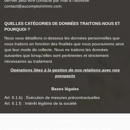
dernier peut être contacté par mail à l'adresse
contact@aucomptoirimmo.com.
QUELLES CATÉGORIES DE DONNÉES TRAITONS-NOUS ET
POURQUOI ?
Nous vous détaillons ci-dessous les données personnelles que
nous traitons en fonction des finalités que nous poursuivons ainsi
que leur mode de collecte. Nous ne traitons les données
suivantes que lorsqu'elles sont pertinentes et strictement
nécessaires au traitement.
Opérations liées à la gestion de nos relations avec nos
prospects
Bases légales
Art. 6.1.b) : Exécution de mesures précontractuelles
Art. 6.1.f) : Intérêt légitime de la société
Finalités
Fourniture, sur demande, de démonstrations d'outils et de