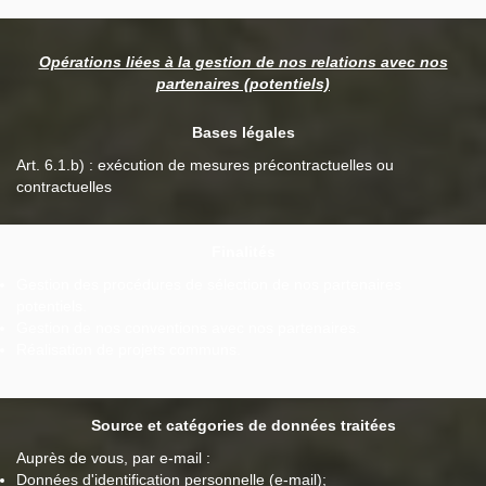
Opérations liées à la gestion de nos relations avec nos
partenaires (potentiels)
Bases légales
Art. 6.1.b) : exécution de mesures précontractuelles ou
contractuelles
Finalités
Gestion des procédures de sélection de nos partenaires
potentiels.
Gestion de nos conventions avec nos partenaires.
Réalisation de projets communs.
Source et catégories de données traitées
Auprès de vous, par e-mail :
Données d'identification personnelle (e-mail);