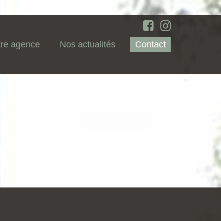
re agence
Nos actualités
Contact