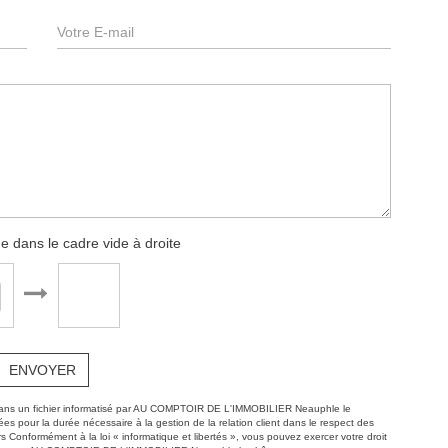
e dans le cadre vide à droite
ENVOYER
es dans un fichier informatisé par AU COMPTOIR DE L'IMMOBILIER Neauphle le
s pour la durée nécessaire à la gestion de la relation client dans le respect des
rs Conformément à la loi « informatique et libertés », vous pouvez exercer votre droit