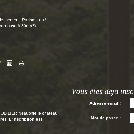
ieusement. Parlons -en !
tparnasse à 30mn?)
Vous êtes déjà insc
Adresse email :
MOBILIER Neauphle le château,
Mot de passe :
res.
L'inscription est