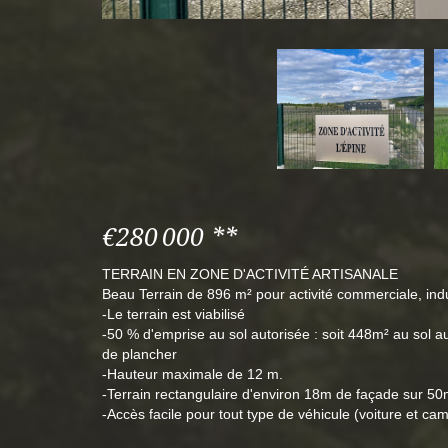
€280 000
**
TERRAIN EN ZONE D'ACTIVITÉ ARTISANALE
Beau Terrain de 896 m² pour activité commerciale, indus
-Le terrain est viabilisé
-50 % d'emprise au sol autorisée : soit 448m² au sol a
de plancher
-Hauteur maximale de 12 m.
-Terrain rectangulaire d'environ 18m de façade sur 50
-Accès facile pour tout type de véhicule (voiture et ca