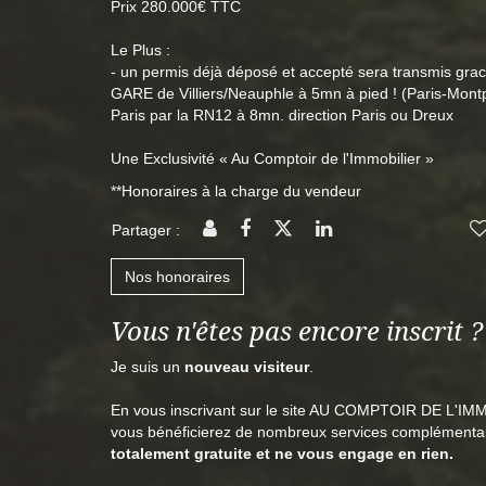
Prix 280.000€ TTC
Le Plus :
- un permis déjà déposé et accepté sera transmis grac
GARE de Villiers/Neauphle à 5mn à pied ! (Paris-Mon
Paris par la RN12 à 8mn. direction Paris ou Dreux
Une Exclusivité « Au Comptoir de l'Immobilier »
**
Honoraires à la charge du vendeur
Partager :
Nos honoraires
Vous n'êtes pas encore inscrit ?
Je suis un
nouveau visiteur
.
En vous inscrivant sur le site AU COMPTOIR DE L'IM
vous bénéficierez de nombreux services complémentai
totalement gratuite et ne vous engage en rien.