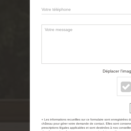
Déplacer l'imag
« Les informations recueillies sur ce formulaire sont enregistré
château pour gérer votre demande de contact. Elles sont conservée
prescriptions légales applicables et sont destinées à nos conseille