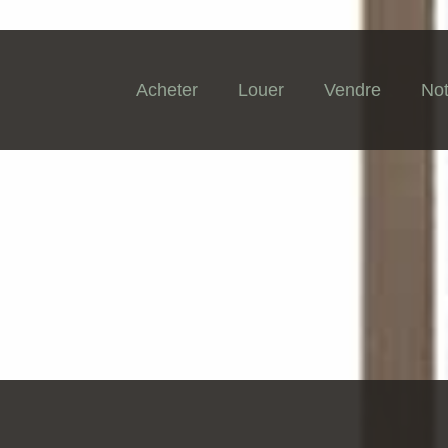
Acheter
Louer
Vendre
Not