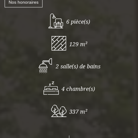
Nos honoraires
6 pièce(s)
129 m²
2 salle(s) de bains
4 chambre(s)
337 m²