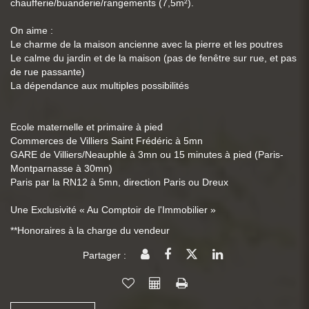
chaufferie/buanderie/rangements (7,5m²).
On aime :
Le charme de la maison ancienne avec la pierre et les poutres
Le calme du jardin et de la maison (pas de fenêtre sur rue, et pas
de rue passante)
La dépendance aux multiples possibilités
Ecole maternelle et primaire à pied
Commerces de Villiers Saint Frédéric à 5mn
GARE de Villiers/Neauphle à 3mn ou 15 minutes à pied (Paris-
Montparnasse à 30mn)
Paris par la RN12 à 5mn, direction Paris ou Dreux
Une Exclusivité « Au Comptoir de l'Immobilier »
**
Honoraires à la charge du vendeur
Partager :