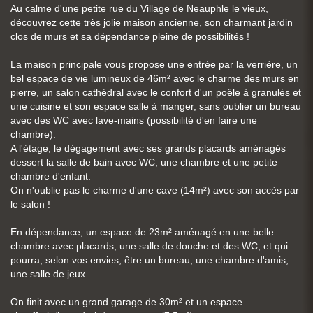
Au calme d'une petite rue du Village de Neauphle le vieux,
découvrez cette très jolie maison ancienne, son charmant jardin
clos de murs et sa dépendance pleine de possibilités !
La maison principale vous propose une entrée par la verrière, un
bel espace de vie lumineux de 46m² avec le charme des murs en
pierre, un salon cathédral avec le confort d'un poêle à granulés et
une cuisine et son espace salle à manger, sans oublier un bureau
avec des WC avec lave-mains (possibilité d'en faire une
chambre).
A l'étage, le dégagement avec ses grands placards aménagés
dessert la salle de bain avec WC, une chambre et une petite
chambre d'enfant.
On n'oublie pas le charme d'une cave (14m²) avec son accès par
le salon !
En dépendance, un espace de 23m² aménagé en une belle
chambre avec placards, une salle de douche et des WC, et qui
pourra, selon vos envies, être un bureau, une chambre d'amis,
une salle de jeux.
On finit avec un grand garage de 30m² et un espace