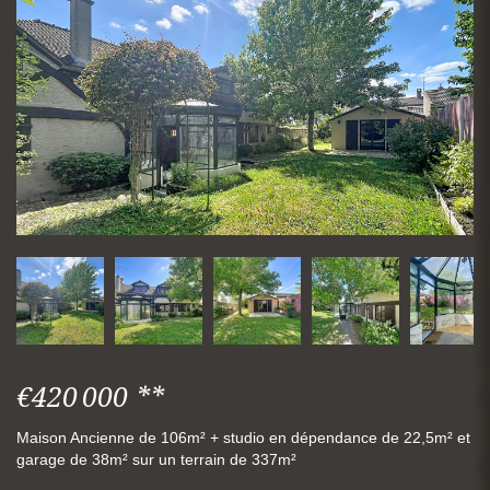
€420 000
**
Maison Ancienne de 106m² + studio en dépendance de 22,5m² et
garage de 38m² sur un terrain de 337m²