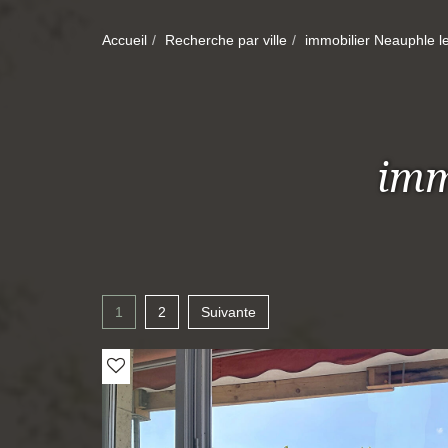
Accueil
Recherche par ville
immobilier Neauphle l
imm
1
2
Suivante