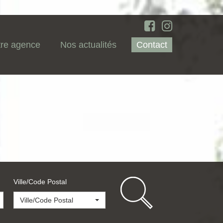
re agence
Nos actualités
Contact
Ville/Code Postal
Ville/Code Postal