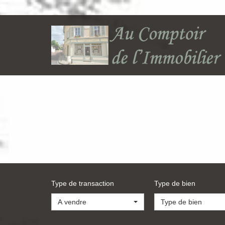
Type de transaction
Type de bien
A vendre
Type de bien