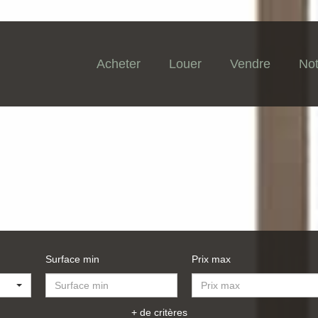
Acheter
Louer
Vendre
Not
Surface min
Prix max
+ de critères