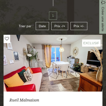
Créer une alerte
1
Trier par :
Date
Prix -/+
Prix +/-
EXCLUSIF
Rueil Malmaison